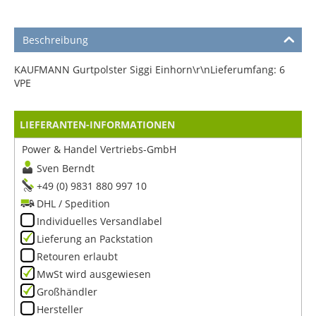
Beschreibung
KAUFMANN Gurtpolster Siggi Einhorn\r\nLieferumfang: 6
VPE
LIEFERANTEN-INFORMATIONEN
Power & Handel Vertriebs-GmbH
Sven Berndt
+49 (0) 9831 880 997 10
DHL / Spedition
Individuelles Versandlabel
Lieferung an Packstation
Retouren erlaubt
MwSt wird ausgewiesen
Großhändler
Hersteller