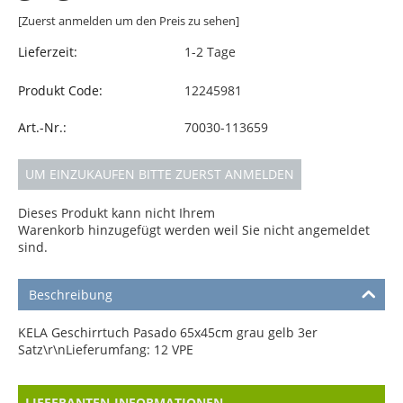
[Zuerst anmelden um den Preis zu sehen]
Lieferzeit:
1-2 Tage
Produkt Code:
12245981
Art.-Nr.:
70030-113659
UM EINZUKAUFEN BITTE ZUERST ANMELDEN
Dieses Produkt kann nicht Ihrem
Warenkorb hinzugefügt werden weil Sie nicht angemeldet
sind.
Beschreibung
KELA Geschirrtuch Pasado 65x45cm grau gelb 3er
Satz\r\nLieferumfang: 12 VPE
LIEFERANTEN-INFORMATIONEN