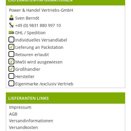
Power & Handel Vertriebs-GmbH
Sven Berndt
+49 (0) 9831 880 997 10
DHL / Spedition
Individuelles Versandlabel
Lieferung an Packstation
Retouren erlaubt
MwSt wird ausgewiesen
Großhändler
Hersteller
Eigenmarke /exclusiv Vertrieb
LIEFERANTEN LINKS
Impressum
AGB
Versandinformationen
Versandkosten