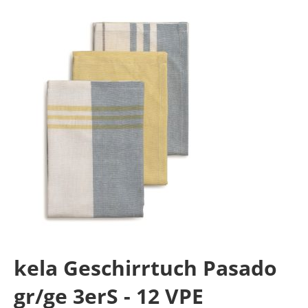
kela Geschirrtuch Pasado
gr/ge 3erS - 12 VPE