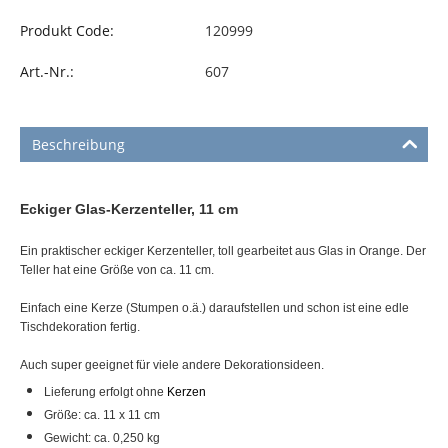
Produkt Code:
120999
Art.-Nr.:
607
Beschreibung
Eckiger Glas-Kerzenteller, 11 cm
Ein praktischer eckiger Kerzenteller, toll gearbeitet aus Glas in Orange. Der
Teller hat eine Größe von ca. 11 cm.
Einfach eine Kerze (Stumpen o.ä.) daraufstellen und schon ist eine edle
Tischdekoration fertig.
Auch super geeignet für viele andere Dekorationsideen.
Lieferung erfolgt ohne
Kerzen
Größe: ca. 11 x 11 cm
Gewicht: ca. 0,250 kg