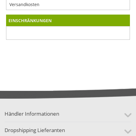
Versandkosten
EINSCHRÄNKUNGEN
Händler Informationen
Dropshipping Lieferanten