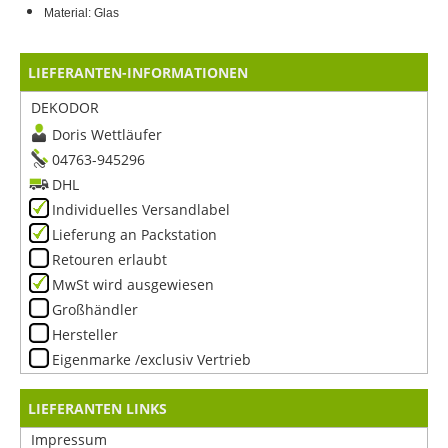
Material: Glas
LIEFERANTEN-INFORMATIONEN
DEKODOR
Doris Wettläufer
04763-945296
DHL
Individuelles Versandlabel
Lieferung an Packstation
Retouren erlaubt
MwSt wird ausgewiesen
Großhändler
Hersteller
Eigenmarke /exclusiv Vertrieb
LIEFERANTEN LINKS
Impressum