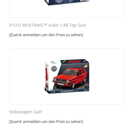
P-51D MUSTANG™ scale 1:48 Top Gun
[Zuerst anmelden um den Preis zu sehen]
Volkswagen Golf
[Zuerst anmelden um den Preis zu sehen]