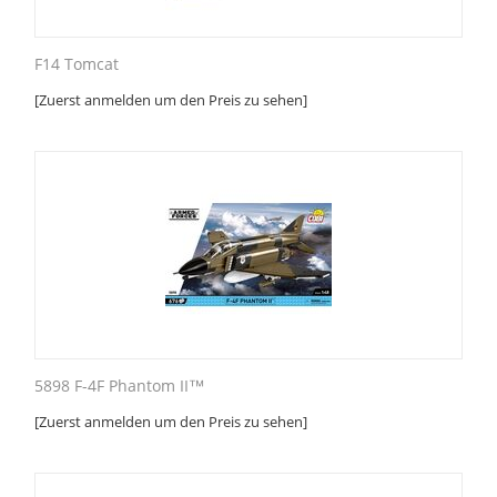
F14 Tomcat
[Zuerst anmelden um den Preis zu sehen]
5898 F-4F Phantom II™
[Zuerst anmelden um den Preis zu sehen]