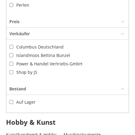
Perlen
Preis
Verkäufer
Columbus Deutschland
Islandmoos Bettina Bunzel
Power & Handel Vertriebs-GmbH
Shop by JS
Bestand
Auf Lager
Hobby & Kunst
Kunsthandwerk & Hobby
Musikinstrumente