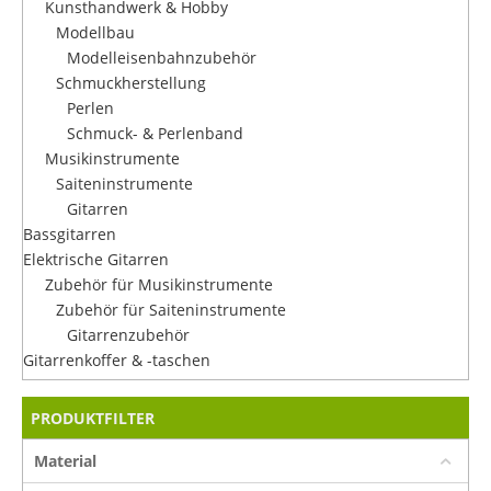
Kunsthandwerk & Hobby
Modellbau
Modelleisenbahnzubehör
Schmuckherstellung
Perlen
Schmuck- & Perlenband
Musikinstrumente
Saiteninstrumente
Gitarren
Bassgitarren
Elektrische Gitarren
Zubehör für Musikinstrumente
Zubehör für Saiteninstrumente
Gitarrenzubehör
Gitarrenkoffer & -taschen
PRODUKTFILTER
Material