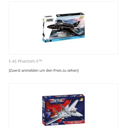
F-4S Phantom II™
[Zuerst anmelden um den Preis zu sehen]