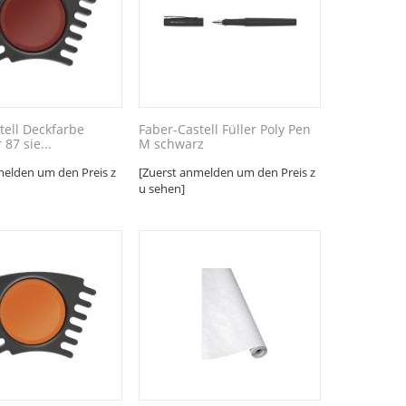
tell Deckfarbe
Faber-Castell Füller Poly Pen
87 sie...
M schwarz
melden um den Preis z
[Zuerst anmelden um den Preis z
u sehen]