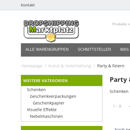
Kontakt
ALLE WARENGRUPPEN
SCHNITTSTELLEN
WAS 
Homepage
/
Kunst & Unterhaltung
/
Party & Feiern
Party 
WEITERE KATEGORIEN
Schenken
Schenken
Geschenkverpackungen
Geschenkpapier
1 - 8
Visuelle Effekte
Nebelmaschinen
Nach ne