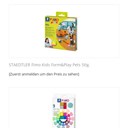
STAEDTLER Fimo Kids Form&Play Pets 5tlg.
[Zuerst anmelden um den Preis zu sehen]