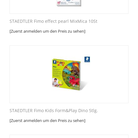
STAEDTLER Fimo effect pearl MixMica 10St
[Zuerst anmelden um den Preis zu sehen]
STAEDTLER Fimo Kids Form&Play Dino 5tlg.
[Zuerst anmelden um den Preis zu sehen]