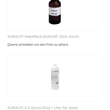
EUROLITE Nebelfluid-Duftstoff, 20ml, Kirsch
[Zuerst anmelden um den Preis zu sehen]
EUROLITE D-5 Dunst-Fluid 1 Liter für Hazer