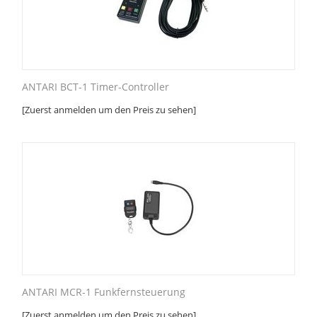
ANTARI BCT-1 Timer-Controller
[Zuerst anmelden um den Preis zu sehen]
ANTARI MCR-1 Funkfernsteuerung
[Zuerst anmelden um den Preis zu sehen]