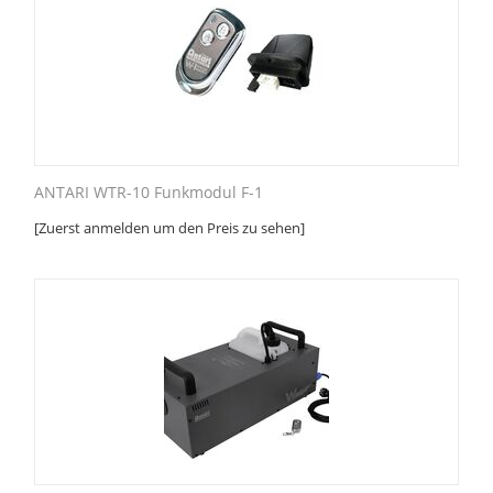
ANTARI WTR-10 Funkmodul F-1
[Zuerst anmelden um den Preis zu sehen]