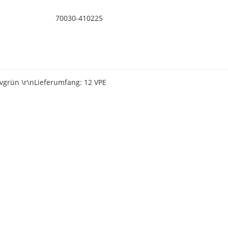
70030-410225
vgrün \r\nLieferumfang: 12 VPE