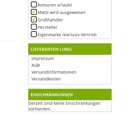
Retouren erlaubt
MwSt wird ausgewiesen
Großhändler
Hersteller
Eigenmarke /exclusiv Vertrieb
LIEFERANTEN LINKS
Impressum
AGB
Versandinformationen
Versandkosten
EINSCHRÄNKUNGEN
Derzeit sind keine Einschränkungen
vorhanden.