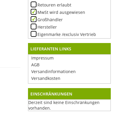
Retouren erlaubt
MwSt wird ausgewiesen
Großhändler
Hersteller
Eigenmarke /exclusiv Vertrieb
LIEFERANTEN LINKS
Impressum
AGB
Versandinformationen
Versandkosten
EINSCHRÄNKUNGEN
Derzeit sind keine Einschränkungen
vorhanden.