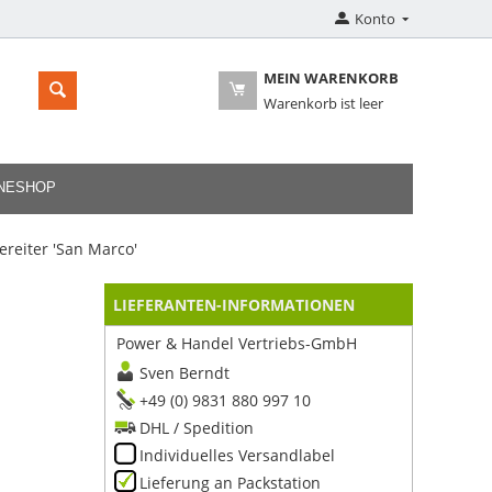
Konto
MEIN WARENKORB
Warenkorb ist leer
INESHOP
reiter 'San Marco'
LIEFERANTEN-INFORMATIONEN
Power & Handel Vertriebs-GmbH
Sven Berndt
+49 (0) 9831 880 997 10
DHL / Spedition
Individuelles Versandlabel
Lieferung an Packstation