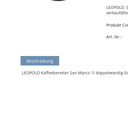
LEOPOLD, S
verkauf@b
Produkt Co
Art.-Nr.:
Beschreibung
LEOPOLD Kaffeebereiter San Marco 1l doppelwandig Ed