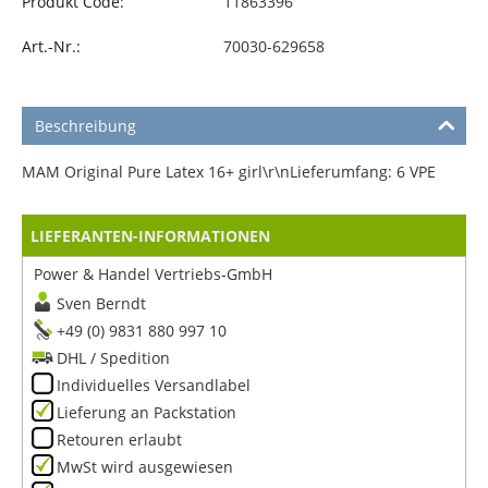
Produkt Code:
11863396
Art.-Nr.:
70030-629658
Beschreibung
MAM Original Pure Latex 16+ girl\r\nLieferumfang: 6 VPE
LIEFERANTEN-INFORMATIONEN
Power & Handel Vertriebs-GmbH
Sven Berndt
+49 (0) 9831 880 997 10
DHL / Spedition
Individuelles Versandlabel
Lieferung an Packstation
Retouren erlaubt
MwSt wird ausgewiesen