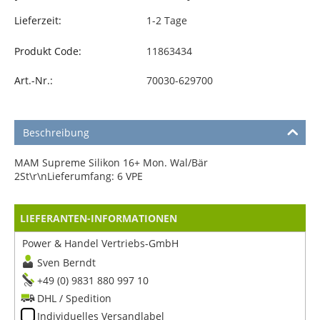
Lieferzeit:
1-2 Tage
Produkt Code:
11863434
Art.-Nr.:
70030-629700
Beschreibung
MAM Supreme Silikon 16+ Mon. Wal/Bär
2St\r\nLieferumfang: 6 VPE
LIEFERANTEN-INFORMATIONEN
Power & Handel Vertriebs-GmbH
Sven Berndt
+49 (0) 9831 880 997 10
DHL / Spedition
Individuelles Versandlabel