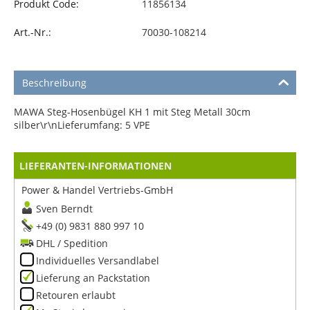
Produkt Code:
11856134
Art.-Nr.:
70030-108214
Beschreibung
MAWA Steg-Hosenbügel KH 1 mit Steg Metall 30cm
silber\r\nLieferumfang: 5 VPE
LIEFERANTEN-INFORMATIONEN
Power & Handel Vertriebs-GmbH
Sven Berndt
+49 (0) 9831 880 997 10
DHL / Spedition
Individuelles Versandlabel
Lieferung an Packstation
Retouren erlaubt