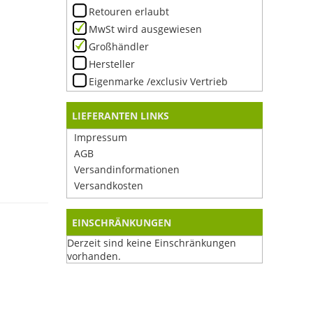
Retouren erlaubt
MwSt wird ausgewiesen
Großhändler
Hersteller
Eigenmarke /exclusiv Vertrieb
LIEFERANTEN LINKS
Impressum
AGB
Versandinformationen
Versandkosten
EINSCHRÄNKUNGEN
Derzeit sind keine Einschränkungen
vorhanden.