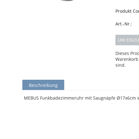
Produkt Co
Art.-Nr.:
UM EINZU
Dieses Pro
Warenkorb 
sind.
Beschreibung
MEBUS Funkbadezimmeruhr mit Saugnäpfe Ø17x6cm s