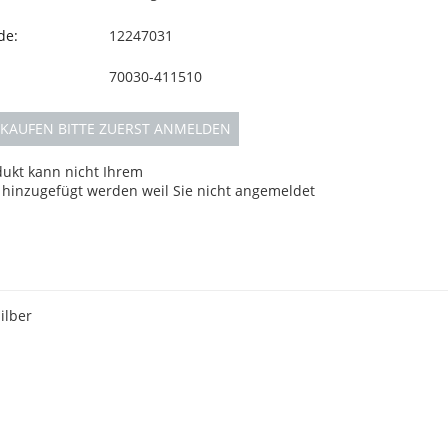
de:
12247031
70030-411510
KAUFEN BITTE ZUERST ANMELDEN
dukt kann nicht Ihrem
hinzugefügt werden weil Sie nicht angemeldet
ilber