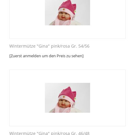
Wintermütze "Gina" pink/rosa Gr. 54/56
[Zuerst anmelden um den Preis zu sehen]
Wintermütze "Gina" pink/rosa Gr. 46/48