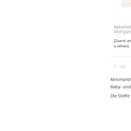
Babymüt
Übergang,
[Zuerst a
u sehen]
1 - 10
Minimarbl
Baby- und
Die Stoffe