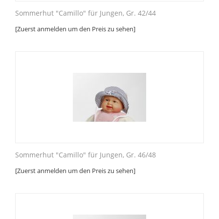
Sommerhut "Camillo" für Jungen, Gr. 42/44
[Zuerst anmelden um den Preis zu sehen]
Sommerhut "Camillo" für Jungen, Gr. 46/48
[Zuerst anmelden um den Preis zu sehen]