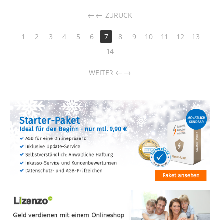
←
ZURÜCK
1
2
3
4
5
6
7
8
9
10
11
12
13
14
→
WEITER