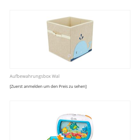
Aufbewahrungsbox Wal
[Zuerst anmelden um den Preis zu sehen]