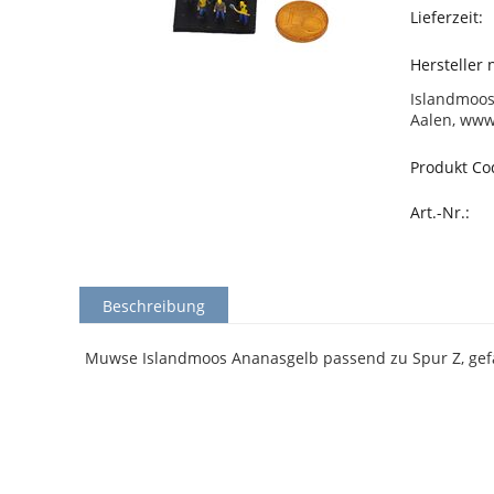
Lieferzeit:
Hersteller
Islandmoos
Aalen, ww
Produkt Co
Art.-Nr.:
Beschreibung
Muwse Islandmoos Ananasgelb passend zu Spur Z, gefär