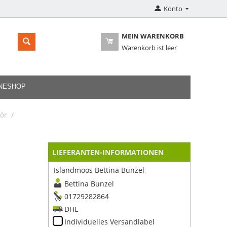
Konto
MEIN WARENKORB
Warenkorb ist leer
INESHOP
ör
/
LIEFERANTEN-INFORMATIONEN
Islandmoos Bettina Bunzel
Bettina Bunzel
01729282864
DHL
Individuelles Versandlabel