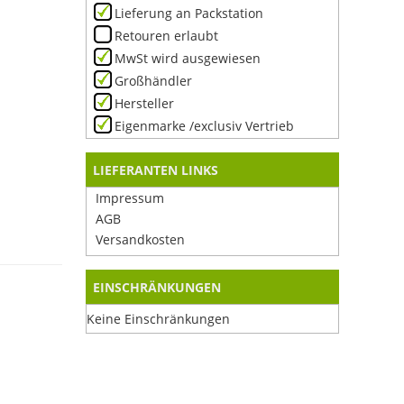
Lieferung an Packstation
Retouren erlaubt
MwSt wird ausgewiesen
Großhändler
Hersteller
Eigenmarke /exclusiv Vertrieb
LIEFERANTEN LINKS
Impressum
AGB
Versandkosten
EINSCHRÄNKUNGEN
Keine Einschränkungen