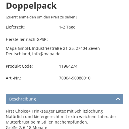
Doppelpack
[Zuerst anmelden um den Preis zu sehen]
Lieferzeit:
1-2 Tage
Hersteller nach GPSR:
Mapa GmbH, Industriestraße 21-25, 27404 Zeven
Deutschland, info@mapa.de
Produkt Code:
11964274
Art.-Nr.:
70004-90086910
Beschreibung
First Choice+ Trinksauger Latex mit Schlitzlochung
Natürlich und kiefergerecht mit extra weichem Latex, der
Mutterbrust beim Stillen nachempfunden.
Größe 2, 6-18 Monate