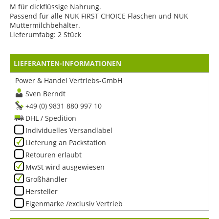
M für dickflüssige Nahrung.
Passend für alle NUK FIRST CHOICE Flaschen und NUK
Muttermilchbehälter.
Lieferumfabg: 2 Stück
LIEFERANTEN-INFORMATIONEN
Power & Handel Vertriebs-GmbH
Sven Berndt
+49 (0) 9831 880 997 10
DHL / Spedition
Individuelles Versandlabel
Lieferung an Packstation
Retouren erlaubt
MwSt wird ausgewiesen
Großhändler
Hersteller
Eigenmarke /exclusiv Vertrieb