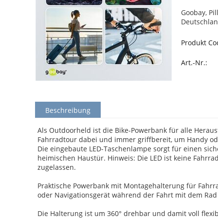
Goobay, Pi
Deutschlan
Produkt Co
Art.-Nr.:
Beschreibung
Als Outdoorheld ist die Bike-Powerbank für alle Heraus
Fahrradtour dabei und immer griffbereit, um Handy od
Die eingebaute LED-Taschenlampe sorgt für einen sic
heimischen Haustür. Hinweis: Die LED ist keine Fahr
zugelassen.
Praktische Powerbank mit Montagehalterung für Fahrra
oder Navigationsgerät während der Fahrt mit dem Rad
Die Halterung ist um 360° drehbar und damit voll flex