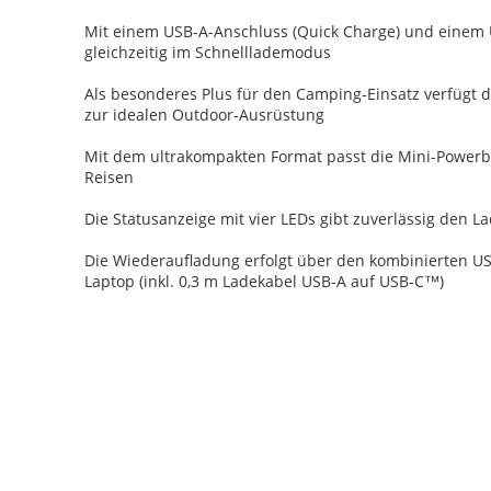
Mit einem USB-A-Anschluss (Quick Charge) und einem U
gleichzeitig im Schnelllademodus
Als besonderes Plus für den Camping-Einsatz verfügt 
zur idealen Outdoor-Ausrüstung
Mit dem ultrakompakten Format passt die Mini-Powerb
Reisen
Die Statusanzeige mit vier LEDs gibt zuverlässig den L
Die Wiederaufladung erfolgt über den kombinierten US
Laptop (inkl. 0,3 m Ladekabel USB-A auf USB-C™)