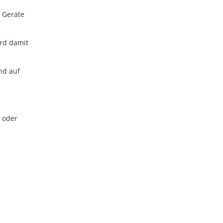
 Geräte
ird damit
nd auf
 oder