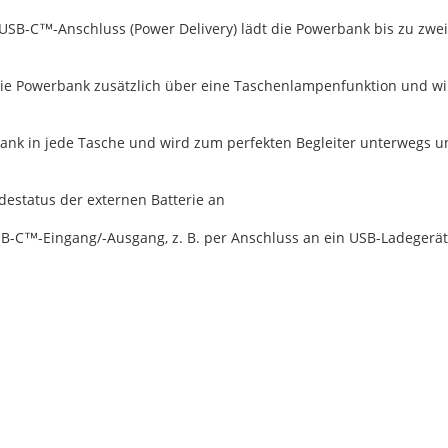
SB-C™-Anschluss (Power Delivery) lädt die Powerbank bis zu zwei
die Powerbank zusätzlich über eine Taschenlampenfunktion und w
ank in jede Tasche und wird zum perfekten Begleiter unterwegs u
adestatus der externen Batterie an
B-C™-Eingang/-Ausgang, z. B. per Anschluss an ein USB-Ladegerät