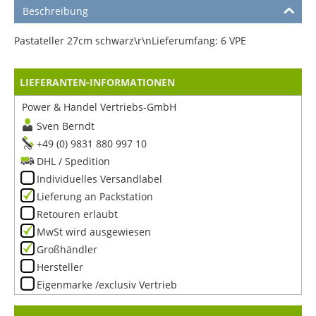
Beschreibung
Pastateller 27cm schwarz\r\nLieferumfang: 6 VPE
LIEFERANTEN-INFORMATIONEN
Power & Handel Vertriebs-GmbH
Sven Berndt
+49 (0) 9831 880 997 10
DHL / Spedition
Individuelles Versandlabel
Lieferung an Packstation
Retouren erlaubt
MwSt wird ausgewiesen
Großhändler
Hersteller
Eigenmarke /exclusiv Vertrieb