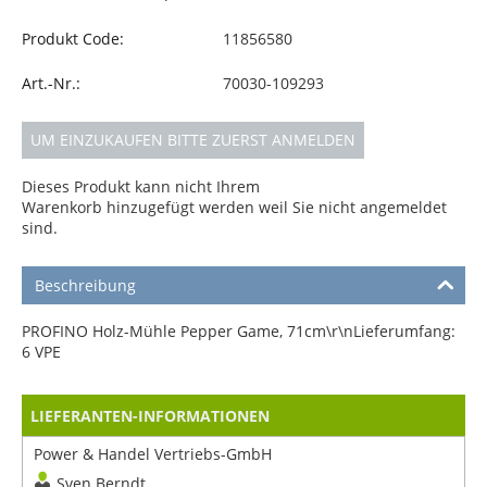
Produkt Code:
11856580
Art.-Nr.:
70030-109293
UM EINZUKAUFEN BITTE ZUERST ANMELDEN
Dieses Produkt kann nicht Ihrem
Warenkorb hinzugefügt werden weil Sie nicht angemeldet
sind.
Beschreibung
PROFINO Holz-Mühle Pepper Game, 71cm\r\nLieferumfang:
6 VPE
LIEFERANTEN-INFORMATIONEN
Power & Handel Vertriebs-GmbH
Sven Berndt