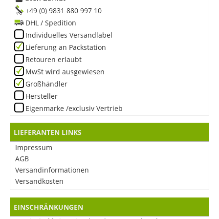
+49 (0) 9831 880 997 10
DHL / Spedition
Individuelles Versandlabel
Lieferung an Packstation
Retouren erlaubt
MwSt wird ausgewiesen
Großhändler
Hersteller
Eigenmarke /exclusiv Vertrieb
LIEFERANTEN LINKS
Impressum
AGB
Versandinformationen
Versandkosten
EINSCHRÄNKUNGEN