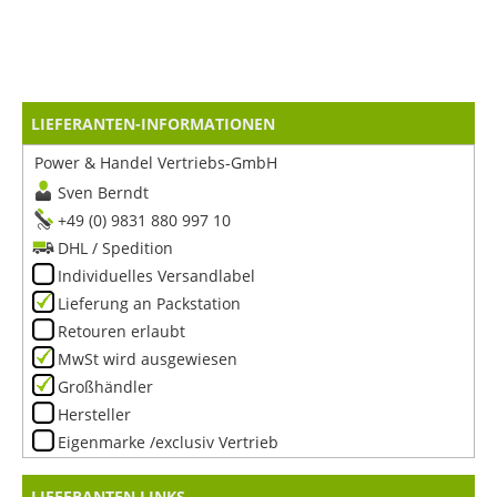
LIEFERANTEN-INFORMATIONEN
Power & Handel Vertriebs-GmbH
Sven Berndt
+49 (0) 9831 880 997 10
DHL / Spedition
Individuelles Versandlabel
Lieferung an Packstation
Retouren erlaubt
MwSt wird ausgewiesen
Großhändler
Hersteller
Eigenmarke /exclusiv Vertrieb
LIEFERANTEN LINKS