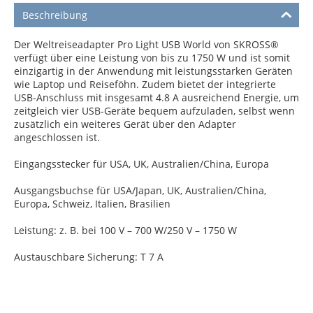
Beschreibung
Der Weltreiseadapter Pro Light USB World von SKROSS®
verfügt über eine Leistung von bis zu 1750 W und ist somit
einzigartig in der Anwendung mit leistungsstarken Geräten
wie Laptop und Reiseföhn. Zudem bietet der integrierte
USB-Anschluss mit insgesamt 4.8 A ausreichend Energie, um
zeitgleich vier USB-Geräte bequem aufzuladen, selbst wenn
zusätzlich ein weiteres Gerät über den Adapter
angeschlossen ist.
Eingangsstecker für USA, UK, Australien/China, Europa
Ausgangsbuchse für USA/Japan, UK, Australien/China,
Europa, Schweiz, Italien, Brasilien
Leistung: z. B. bei 100 V – 700 W/250 V – 1750 W
Austauschbare Sicherung: T 7 A