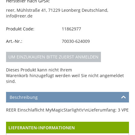
Hersteller nach GPSR:
reer, Mühlstraße 41, 71229 Leonberg Deutschland,
info@reer.de
Produkt Code:
11862977
Art.-Nr.:
70030-624009
UM EINZUKAUFEN BITTE ZUERST ANMELDEN
Dieses Produkt kann nicht Ihrem
Warenkorb hinzugefügt werden weil Sie nicht angemeldet
sind.
Beschreibung
REER Einschlaflicht MyMagicStarlight\r\nLieferumfang: 3 VPE
LIEFERANTEN-INFORMATIONEN