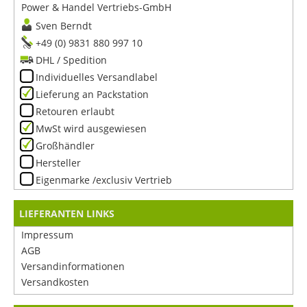
Power & Handel Vertriebs-GmbH
Sven Berndt
+49 (0) 9831 880 997 10
DHL / Spedition
Individuelles Versandlabel
Lieferung an Packstation
Retouren erlaubt
MwSt wird ausgewiesen
Großhändler
Hersteller
Eigenmarke /exclusiv Vertrieb
LIEFERANTEN LINKS
Impressum
AGB
Versandinformationen
Versandkosten