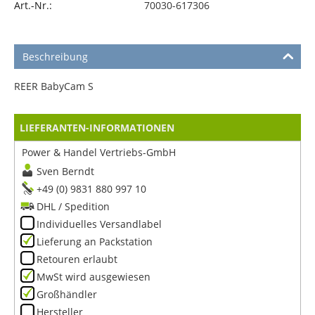
Art.-Nr.:
70030-617306
Beschreibung
REER BabyCam S
LIEFERANTEN-INFORMATIONEN
Power & Handel Vertriebs-GmbH
Sven Berndt
+49 (0) 9831 880 997 10
DHL / Spedition
Individuelles Versandlabel
Lieferung an Packstation
Retouren erlaubt
MwSt wird ausgewiesen
Großhändler
Hersteller