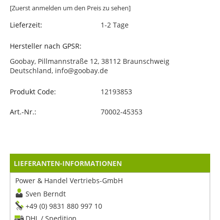
[Zuerst anmelden um den Preis zu sehen]
Lieferzeit:
1-2 Tage
Hersteller nach GPSR:
Goobay, Pillmannstraße 12, 38112 Braunschweig
Deutschland, info@goobay.de
Produkt Code:
12193853
Art.-Nr.:
70002-45353
LIEFERANTEN-INFORMATIONEN
Power & Handel Vertriebs-GmbH
Sven Berndt
+49 (0) 9831 880 997 10
DHL / Spedition