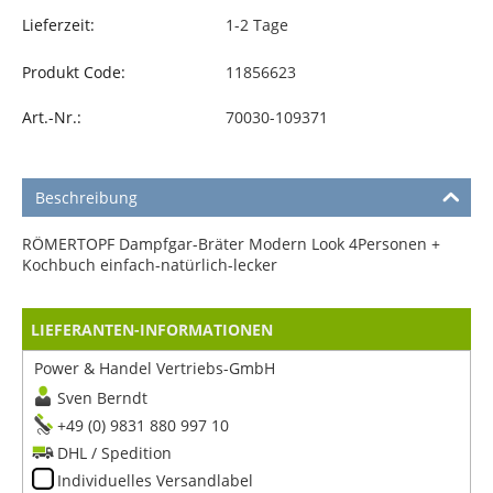
Lieferzeit:
1-2 Tage
Produkt Code:
11856623
Art.-Nr.:
70030-109371
Beschreibung
RÖMERTOPF Dampfgar-Bräter Modern Look 4Personen +
Kochbuch einfach-natürlich-lecker
LIEFERANTEN-INFORMATIONEN
Power & Handel Vertriebs-GmbH
Sven Berndt
+49 (0) 9831 880 997 10
DHL / Spedition
Individuelles Versandlabel