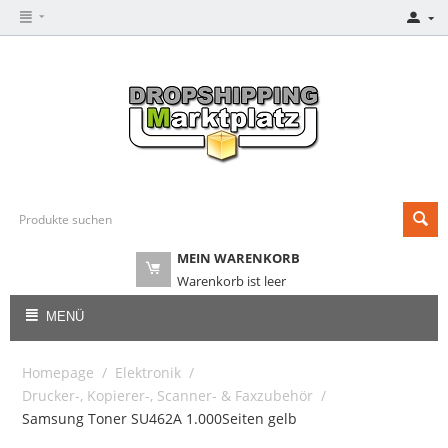
MEIN WARENKORB
Warenkorb ist leer
MENÜ
Homepage
/
Elektronik
/
Drucker-, Kopierer-, Scanner- & Faxzubehör
/
Samsung Toner SU462A 1.000Seiten gelb