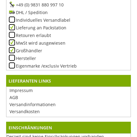
+49 (0) 9831 880 997 10
DHL / Spedition
Individuelles Versandlabel
Lieferung an Packstation
Retouren erlaubt
MwSt wird ausgewiesen
Großhändler
Hersteller
Eigenmarke /exclusiv Vertrieb
LIEFERANTEN LINKS
Impressum
AGB
Versandinformationen
Versandkosten
EINSCHRÄNKUNGEN
Derzeit sind keine Einschränkungen vorhanden.