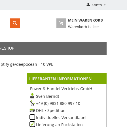
Konto
MEIN WARENKORB
Warenkorb ist leer
INESHOP
tify ge/deepocean - 10 VPE
LIEFERANTEN-INFORMATIONEN
Power & Handel Vertriebs-GmbH
Sven Berndt
+49 (0) 9831 880 997 10
DHL / Spedition
Individuelles Versandlabel
Lieferung an Packstation