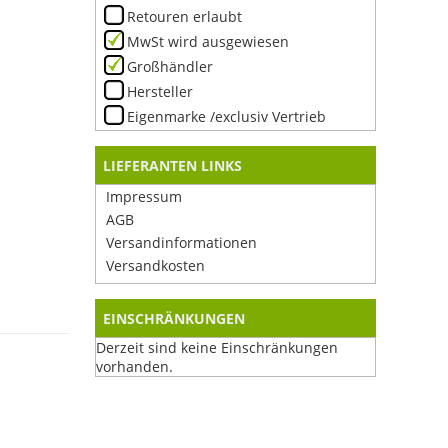
Retouren erlaubt
MwSt wird ausgewiesen
Großhändler
Hersteller
Eigenmarke /exclusiv Vertrieb
LIEFERANTEN LINKS
Impressum
AGB
Versandinformationen
Versandkosten
EINSCHRÄNKUNGEN
Derzeit sind keine Einschränkungen
vorhanden.