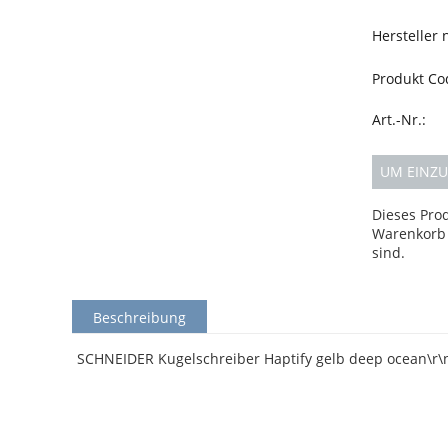
Hersteller
Produkt Co
Art.-Nr.:
UM EINZU
Dieses Pro
Warenkorb 
sind.
Beschreibung
SCHNEIDER Kugelschreiber Haptify gelb deep ocean\r\