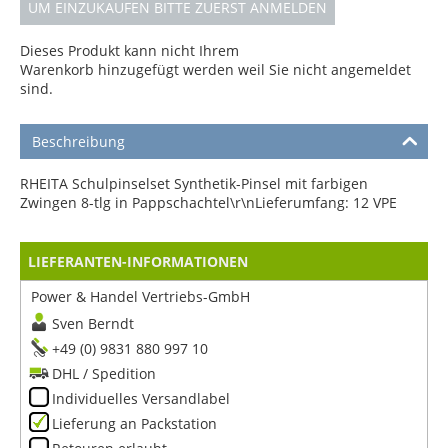
UM EINZUKAUFEN BITTE ZUERST ANMELDEN
Dieses Produkt kann nicht Ihrem
Warenkorb hinzugefügt werden weil Sie nicht angemeldet
sind.
Beschreibung
RHEITA Schulpinselset Synthetik-Pinsel mit farbigen
Zwingen 8-tlg in Pappschachtel\r\nLieferumfang: 12 VPE
LIEFERANTEN-INFORMATIONEN
Power & Handel Vertriebs-GmbH
Sven Berndt
+49 (0) 9831 880 997 10
DHL / Spedition
Individuelles Versandlabel
Lieferung an Packstation