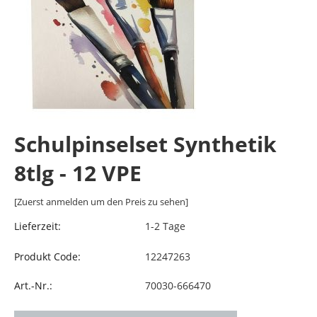
Schulpinselset Synthetik
8tlg - 12 VPE
[Zuerst anmelden um den Preis zu sehen]
Lieferzeit:
1-2 Tage
Produkt Code:
12247263
Art.-Nr.:
70030-666470