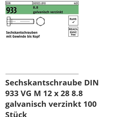
Sechskantschraube DIN
933 VG M 12 x 28 8.8
galvanisch verzinkt 100
Stück