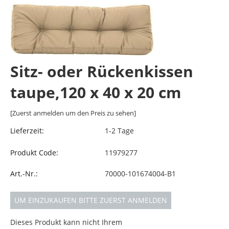
Sitz- oder Rückenkissen
taupe,120 x 40 x 20 cm
[Zuerst anmelden um den Preis zu sehen]
Lieferzeit:
1-2 Tage
Produkt Code:
11979277
Art.-Nr.:
70000-101674004-B1
UM EINZUKAUFEN BITTE ZUERST ANMELDEN
Dieses Produkt kann nicht Ihrem