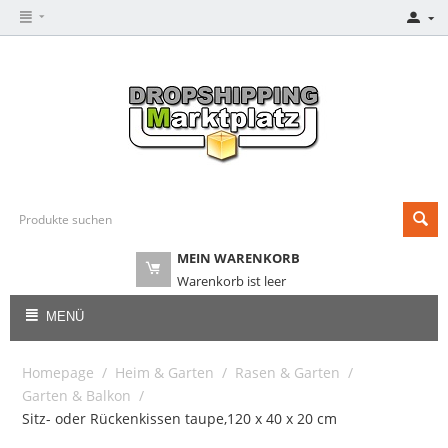
MEIN WARENKORB
Warenkorb ist leer
MENÜ
Homepage
/
Heim & Garten
/
Rasen & Garten
/
Garten & Balkon
/
Sitz- oder Rückenkissen taupe,120 x 40 x 20 cm