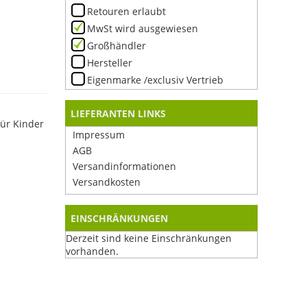
Retouren erlaubt
MwSt wird ausgewiesen
Großhändler
Hersteller
Eigenmarke /exclusiv Vertrieb
LIEFERANTEN LINKS
ür Kinder
Impressum
AGB
Versandinformationen
Versandkosten
EINSCHRÄNKUNGEN
Derzeit sind keine Einschränkungen
vorhanden.