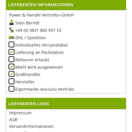
LIEFERANTEN-INFORMATIONEN
Power & Handel Vertriebs-GmbH
Sven Berndt
+49 (0) 9831 880 997 10
DHL / Spedition
Individuelles Versandlabel
Lieferung an Packstation
Retouren erlaubt
MwSt wird ausgewiesen
Großhändler
Hersteller
Eigenmarke /exclusiv Vertrieb
LIEFERANTEN LINKS
Impressum
AGB
Versandinformationen