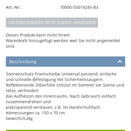
Art.-Nr.:
70000-55019245-B3
UM EINZUKAUFEN BITTE ZUERST ANMELDEN
Dieses Produkt kann nicht Ihrem
Warenkorb hinzugefügt werden weil Sie nicht angemeldet
sind.
Beschreibung
Sonnenschutz Frontscheibe Universal passend, einfache
und schnelle Befestigung mit Sicherheitssaugern.
Reflektierende Silberfolie schützt im Sommer vor Sonne und
Hitze, verhindert
das Aufheizen des Innenraums. Nach Gebrauch einfach
zusammendrehen und
platzsparend verstauen, z.B. im Handschuhfach.
Abmessungen ca. 150 x 70 cm
Gewicht:0,2kg