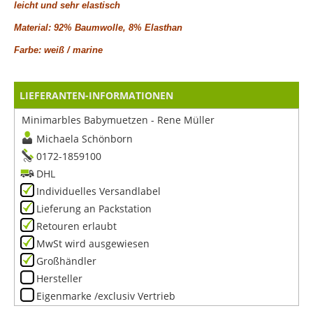
leicht und sehr elastisch
Material: 92% Baumwolle, 8% Elasthan
Farbe: weiß / marine
LIEFERANTEN-INFORMATIONEN
Minimarbles Babymuetzen - Rene Müller
Michaela Schönborn
0172-1859100
DHL
Individuelles Versandlabel
Lieferung an Packstation
Retouren erlaubt
MwSt wird ausgewiesen
Großhändler
Hersteller
Eigenmarke /exclusiv Vertrieb