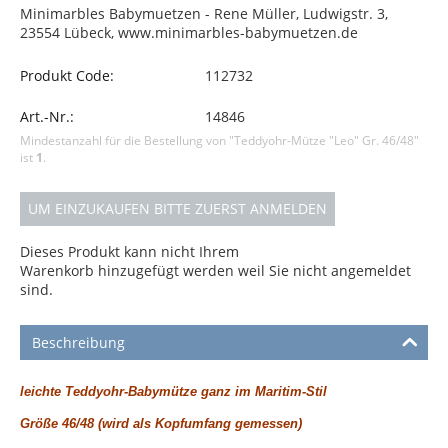
Minimarbles Babymuetzen - Rene Müller, Ludwigstr. 3,
23554 Lübeck, www.minimarbles-babymuetzen.de
Produkt Code:
112732
Art.-Nr.:
14846
Mindestanzahl für die Bestellung von "Teddyohr-Mütze "Leo" Gr. 46/48"
ist
1
.
UM EINZUKAUFEN BITTE ZUERST ANMELDEN
Dieses Produkt kann nicht Ihrem
Warenkorb hinzugefügt werden weil Sie nicht angemeldet
sind.
Beschreibung
leichte Teddyohr-Babymütze ganz im Maritim-Stil
Größe 46/48 (wird als Kopfumfang gemessen)