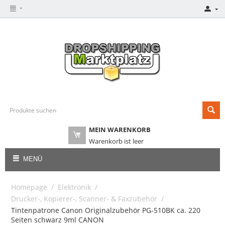
MEIN WARENKORB
Warenkorb ist leer
MENÜ
Homepage
/
Elektronik
/
Drucker-, Kopierer-, Scanner- & Faxzubehör
/
Tintenpatrone Canon Originalzubehör PG-510BK ca. 220
Seiten schwarz 9ml CANON