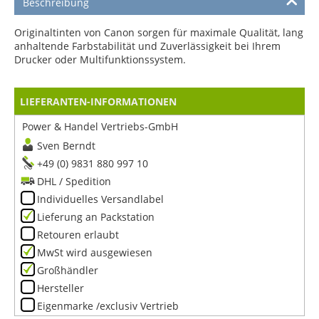
Beschreibung
Originaltinten von Canon sorgen für maximale Qualität, lang
anhaltende Farbstabilität und Zuverlässigkeit bei Ihrem
Drucker oder Multifunktionssystem.
LIEFERANTEN-INFORMATIONEN
Power & Handel Vertriebs-GmbH
Sven Berndt
+49 (0) 9831 880 997 10
DHL / Spedition
Individuelles Versandlabel
Lieferung an Packstation
Retouren erlaubt
MwSt wird ausgewiesen
Großhändler
Hersteller
Eigenmarke /exclusiv Vertrieb