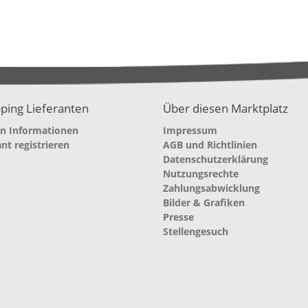
ping Lieferanten
Über diesen Marktplatz
en Informationen
Impressum
ant registrieren
AGB und Richtlinien
Datenschutzerklärung
Nutzungsrechte
Zahlungsabwicklung
Bilder & Grafiken
Presse
Stellengesuch