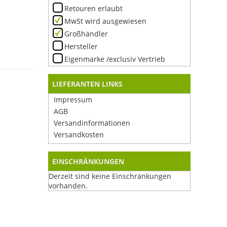
Retouren erlaubt
MwSt wird ausgewiesen
Großhändler
Hersteller
Eigenmarke /exclusiv Vertrieb
LIEFERANTEN LINKS
Impressum
AGB
Versandinformationen
Versandkosten
EINSCHRÄNKUNGEN
Derzeit sind keine Einschränkungen
vorhanden.