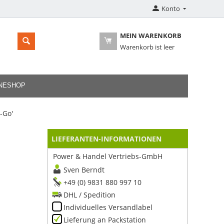
Konto
MEIN WARENKORB
Warenkorb ist leer
INESHOP
-Go'
LIEFERANTEN-INFORMATIONEN
Power & Handel Vertriebs-GmbH
Sven Berndt
+49 (0) 9831 880 997 10
DHL / Spedition
Individuelles Versandlabel
Lieferung an Packstation