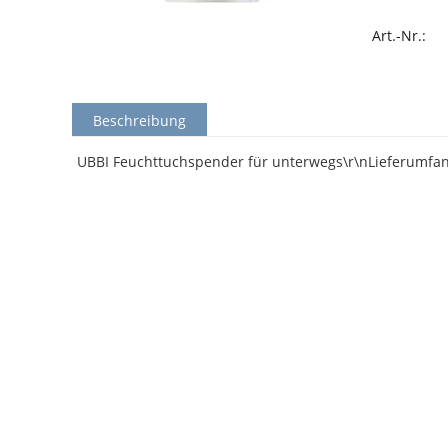
Art.-Nr.:
Beschreibung
UBBI Feuchttuchspender für unterwegs\r\nLieferumfan