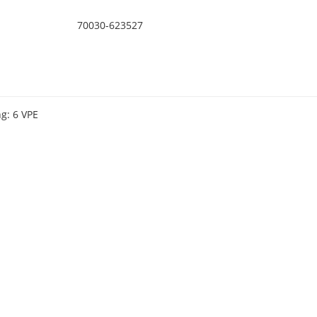
70030-623527
g: 6 VPE