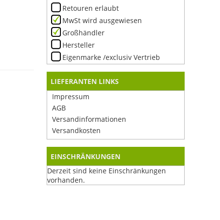
Retouren erlaubt
MwSt wird ausgewiesen
Großhändler
Hersteller
Eigenmarke /exclusiv Vertrieb
LIEFERANTEN LINKS
Impressum
AGB
Versandinformationen
Versandkosten
EINSCHRÄNKUNGEN
Derzeit sind keine Einschränkungen
vorhanden.