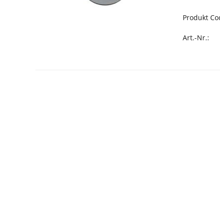
Produkt Co
Art.-Nr.: