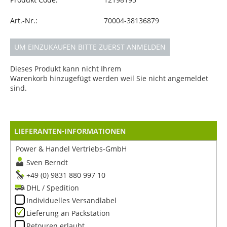
Art.-Nr.:
70004-38136879
UM EINZUKAUFEN BITTE ZUERST ANMELDEN
Dieses Produkt kann nicht Ihrem
Warenkorb hinzugefügt werden weil Sie nicht angemeldet
sind.
LIEFERANTEN-INFORMATIONEN
Power & Handel Vertriebs-GmbH
Sven Berndt
+49 (0) 9831 880 997 10
DHL / Spedition
Individuelles Versandlabel
Lieferung an Packstation
Retouren erlaubt