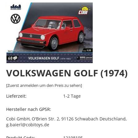
VOLKSWAGEN GOLF (1974)
[Zuerst anmelden um den Preis zu sehen]
Lieferzeit:
1-2 Tage
Hersteller nach GPSR:
Cobi GmbH, O'Brien Str. 2, 91126 Schwabach Deutschland,
g.baierl@cobitoys.de
Produkt Code:
12198195