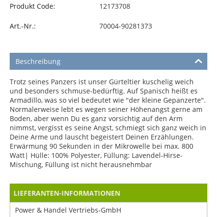
Produkt Code:
12173708
Art.-Nr.:
70004-90281373
Beschreibung
Trotz seines Panzers ist unser Gürteltier kuschelig weich
und besonders schmuse-bedürftig. Auf Spanisch heißt es
Armadillo, was so viel bedeutet wie "der kleine Gepanzerte".
Normalerweise lebt es wegen seiner Höhenangst gerne am
Boden, aber wenn Du es ganz vorsichtig auf den Arm
nimmst, vergisst es seine Angst, schmiegt sich ganz weich in
Deine Arme und lauscht begeistert Deinen Erzählungen.
Erwärmung 90 Sekunden in der Mikrowelle bei max. 800
Watt| Hülle: 100% Polyester, Füllung: Lavendel-Hirse-
Mischung, Füllung ist nicht herausnehmbar
LIEFERANTEN-INFORMATIONEN
Power & Handel Vertriebs-GmbH