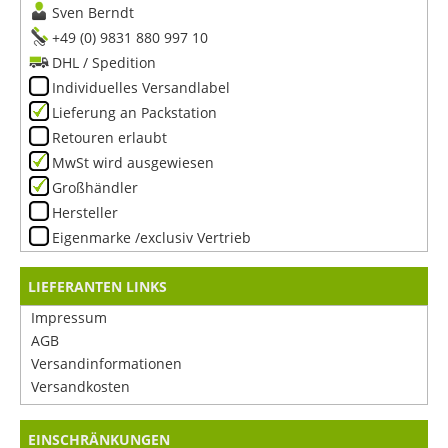
Sven Berndt
+49 (0) 9831 880 997 10
DHL / Spedition
Individuelles Versandlabel
Lieferung an Packstation
Retouren erlaubt
MwSt wird ausgewiesen
Großhändler
Hersteller
Eigenmarke /exclusiv Vertrieb
LIEFERANTEN LINKS
Impressum
AGB
Versandinformationen
Versandkosten
EINSCHRÄNKUNGEN