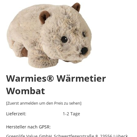
Warmies® Wärmetier
Wombat
[Zuerst anmelden um den Preis zu sehen]
Lieferzeit:
1-2 Tage
Hersteller nach GPSR:
Greenlife Value GmbH, Schwertfegerstraße 8, 23556 Lübeck