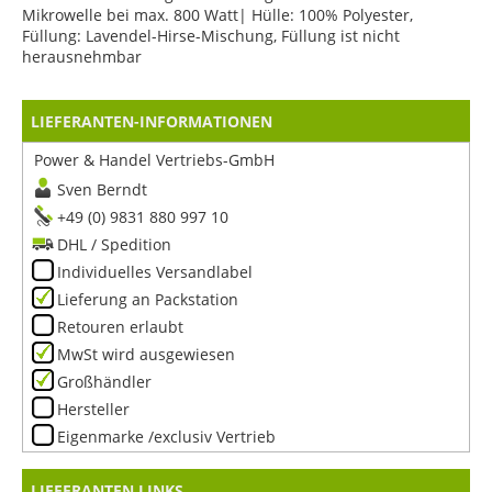
Mikrowelle bei max. 800 Watt| Hülle: 100% Polyester,
Füllung: Lavendel-Hirse-Mischung, Füllung ist nicht
herausnehmbar
LIEFERANTEN-INFORMATIONEN
Power & Handel Vertriebs-GmbH
Sven Berndt
+49 (0) 9831 880 997 10
DHL / Spedition
Individuelles Versandlabel
Lieferung an Packstation
Retouren erlaubt
MwSt wird ausgewiesen
Großhändler
Hersteller
Eigenmarke /exclusiv Vertrieb
LIEFERANTEN LINKS