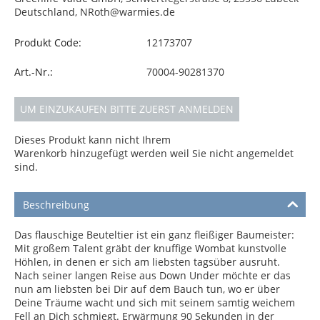
Deutschland, NRoth@warmies.de
Produkt Code:
12173707
Art.-Nr.:
70004-90281370
UM EINZUKAUFEN BITTE ZUERST ANMELDEN
Dieses Produkt kann nicht Ihrem
Warenkorb hinzugefügt werden weil Sie nicht angemeldet
sind.
Beschreibung
Das flauschige Beuteltier ist ein ganz fleißiger Baumeister:
Mit großem Talent gräbt der knuffige Wombat kunstvolle
Höhlen, in denen er sich am liebsten tagsüber ausruht.
Nach seiner langen Reise aus Down Under möchte er das
nun am liebsten bei Dir auf dem Bauch tun, wo er über
Deine Träume wacht und sich mit seinem samtig weichem
Fell an Dich schmiegt. Erwärmung 90 Sekunden in der