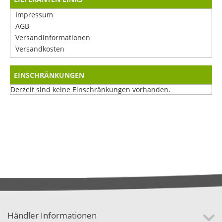
Impressum
AGB
Versandinformationen
Versandkosten
EINSCHRÄNKUNGEN
Derzeit sind keine Einschränkungen vorhanden.
Händler Informationen