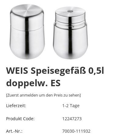
WEIS Speisegefäß 0,5l
doppelw. ES
[Zuerst anmelden um den Preis zu sehen]
Lieferzeit:
1-2 Tage
Produkt Code:
12247273
Art.-Nr.:
70030-111932