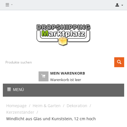
MEIN WARENKORB
Warenkorb ist leer
MENÜ
Homepage
/
Heim & Garten
/
Dekoration
/
Kerzenständer
/
Windlicht aus Glas und Kunststein, 12 cm hoch