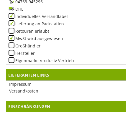
04763-945296
DHL
Individuelles Versandlabel
Lieferung an Packstation
Retouren erlaubt
MwSt wird ausgewiesen
Großhändler
Hersteller
Eigenmarke /exclusiv Vertrieb
LIEFERANTEN LINKS
Impressum
Versandkosten
EINSCHRÄNKUNGEN