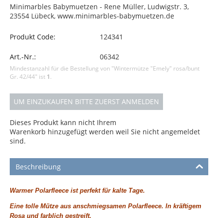
Minimarbles Babymuetzen - Rene Müller, Ludwigstr. 3,
23554 Lübeck, www.minimarbles-babymuetzen.de
Produkt Code:
124341
Art.-Nr.:
06342
Mindestanzahl für die Bestellung von "Wintermütze "Emely" rosa/bunt
Gr. 42/44" ist
1
.
UM EINZUKAUFEN BITTE ZUERST ANMELDEN
Dieses Produkt kann nicht Ihrem
Warenkorb hinzugefügt werden weil Sie nicht angemeldet
sind.
Beschreibung
Warmer Polarfleece ist perfekt für kalte Tage.
Eine tolle Mütze aus anschmiegsamen Polarfleece. In kräftigem
Rosa und farblich gestreift.