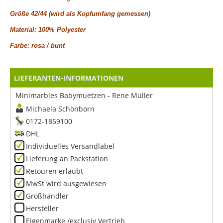
Größe 42/44 (wird als Kopfumfang gemessen)
Material: 100% Polyester
Farbe: rosa / bunt
LIEFERANTEN-INFORMATIONEN
Minimarbles Babymuetzen - Rene Müller
Michaela Schönborn
0172-1859100
DHL
Individuelles Versandlabel
Lieferung an Packstation
Retouren erlaubt
MwSt wird ausgewiesen
Großhändler
Hersteller
Eigenmarke /exclusiv Vertrieb