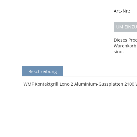
Art.-Nr.:
UM EINZU
Dieses Pro
Warenkorb 
sind.
Beschreibung
WMF Kontaktgrill Lono 2 Aluminium-Gussplatten 2100