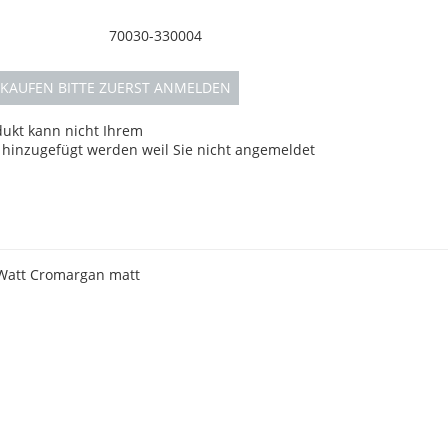
70030-330004
KAUFEN BITTE ZUERST ANMELDEN
dukt kann nicht Ihrem
hinzugefügt werden weil Sie nicht angemeldet
 Watt Cromargan matt