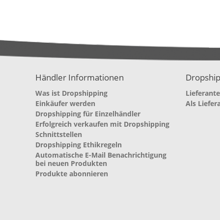
Händler Informationen
Dropship
Was ist Dropshipping
Lieferant
Einkäufer werden
Als Liefer
Dropshipping für Einzelhändler
Erfolgreich verkaufen mit Dropshipping
Schnittstellen
Dropshipping Ethikregeln
Automatische E-Mail Benachrichtigung
bei neuen Produkten
Produkte abonnieren