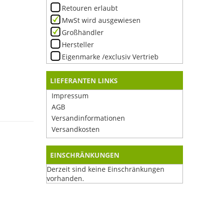
Retouren erlaubt
MwSt wird ausgewiesen
Großhändler
Hersteller
Eigenmarke /exclusiv Vertrieb
LIEFERANTEN LINKS
Impressum
AGB
Versandinformationen
Versandkosten
EINSCHRÄNKUNGEN
Derzeit sind keine Einschränkungen
vorhanden.