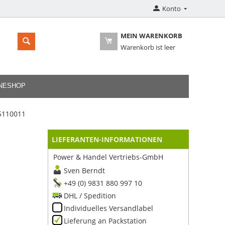
Konto
MEIN WARENKORB
Warenkorb ist leer
INESHOP
15110011
LIEFERANTEN-INFORMATIONEN
Power & Handel Vertriebs-GmbH
Sven Berndt
+49 (0) 9831 880 997 10
DHL / Spedition
Individuelles Versandlabel
Lieferung an Packstation