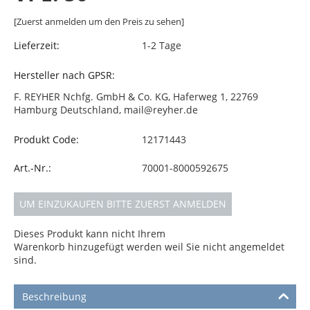
[Zuerst anmelden um den Preis zu sehen]
Lieferzeit:
1-2 Tage
Hersteller nach GPSR:
F. REYHER Nchfg. GmbH & Co. KG, Haferweg 1, 22769
Hamburg Deutschland, mail@reyher.de
Produkt Code:
12171443
Art.-Nr.:
70001-8000592675
UM EINZUKAUFEN BITTE ZUERST ANMELDEN
Dieses Produkt kann nicht Ihrem
Warenkorb hinzugefügt werden weil Sie nicht angemeldet
sind.
Beschreibung