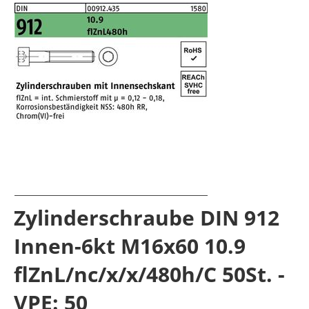
Zylinderschraube DIN 912
Innen-6kt M16x60 10.9
flZnL/nc/x/x/480h/C 50St. -
VPE: 50