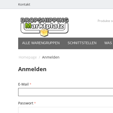
Kontakt
ALLE WARENGRUPPEN
SCHNITTSTELLEN
WAS 
Homepage
/
Anmelden
Anmelden
E-Mail
Passwort