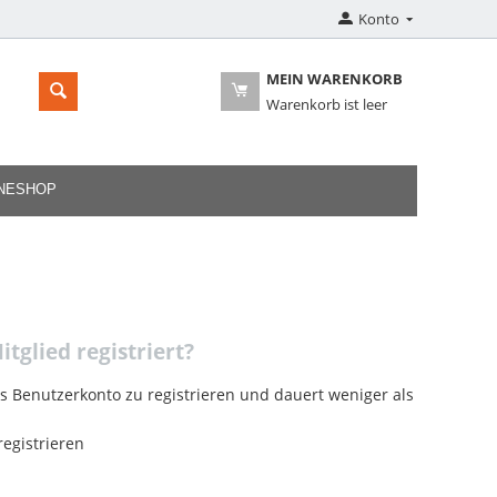
Konto
MEIN WARENKORB
Warenkorb ist leer
INESHOP
itglied registriert?
es Benutzerkonto zu registrieren und dauert weniger als
egistrieren