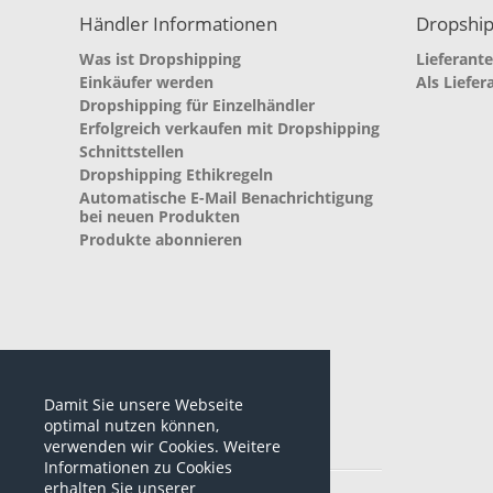
Händler Informationen
Dropship
Was ist Dropshipping
Lieferant
Einkäufer werden
Als Liefer
Dropshipping für Einzelhändler
Erfolgreich verkaufen mit Dropshipping
Schnittstellen
Dropshipping Ethikregeln
Automatische E-Mail Benachrichtigung
bei neuen Produkten
Produkte abonnieren
Damit Sie unsere Webseite
optimal nutzen können,
verwenden wir Cookies. Weitere
Informationen zu Cookies
*alle Preise sind netto Preise
erhalten Sie unserer