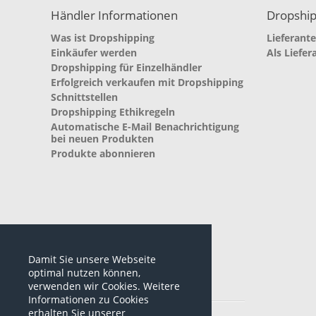
Händler Informationen
Dropship
Was ist Dropshipping
Lieferant
Einkäufer werden
Als Liefer
Dropshipping für Einzelhändler
Erfolgreich verkaufen mit Dropshipping
Schnittstellen
Dropshipping Ethikregeln
Automatische E-Mail Benachrichtigung
bei neuen Produkten
Produkte abonnieren
Damit Sie unsere Webseite
optimal nutzen können,
verwenden wir Cookies. Weitere
Informationen zu Cookies
*alle Preise sind netto Preise
erhalten Sie unserer