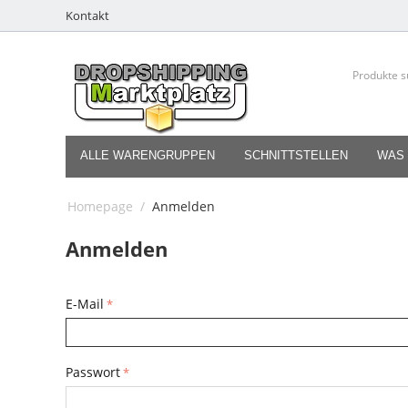
Kontakt
ALLE WARENGRUPPEN
SCHNITTSTELLEN
WAS 
Homepage
/
Anmelden
Anmelden
E-Mail
Passwort