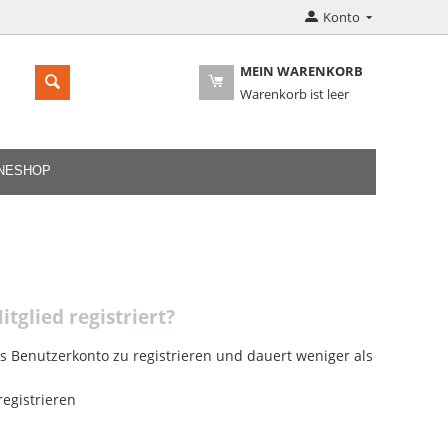
Konto
MEIN WARENKORB
Warenkorb ist leer
INESHOP
itglied registriert?
es Benutzerkonto zu registrieren und dauert weniger als
egistrieren