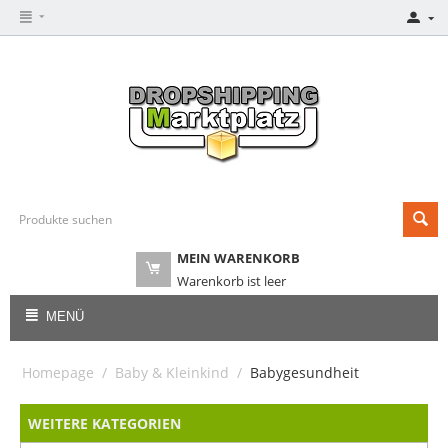
MEIN WARENKORB
Warenkorb ist leer
MENÜ
Homepage
/
Baby & Kleinkind
/
Babygesundheit
WEITERE KATEGORIEN