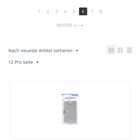
1
2
3
4
5
6
7
8
→
WEITER
Nach neueste Artikel sortieren
12 Pro Seite