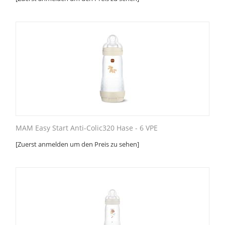
MAM Easy Start Anti-Colic320 Hase - 6 VPE
[Zuerst anmelden um den Preis zu sehen]