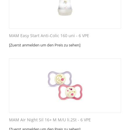
MAM Easy Start Anti-Colic 160 uni - 6 VPE
[Zuerst anmelden um den Preis zu sehen]
MAM Air Night Sil 16+ M M/U li.2St - 6 VPE
[Zuerst anmelden um den Preis zu sehen]