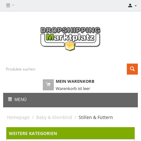
MEIN WARENKORB
Warenkorb ist leer
MENÜ
Homepage
/
Baby & Kleinkind
/
Stillen & Füttern
WEITERE KATEGORIEN